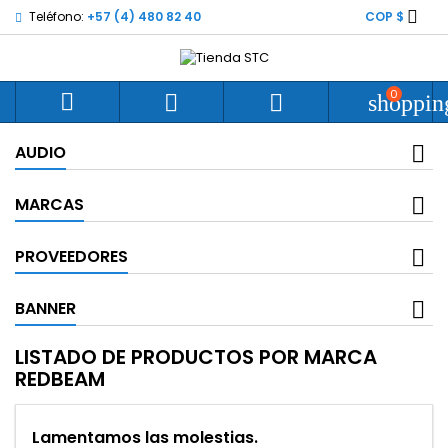

Teléfono:
+57 (4) 480 82 40
COP $
0



shoppin
AUDIO
MARCAS
PROVEEDORES
BANNER
LISTADO DE PRODUCTOS POR MARCA
REDBEAM
Lamentamos las molestias.