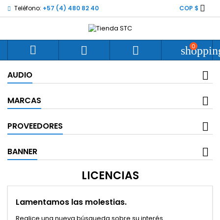

Teléfono:
+57 (4) 480 82 40
COP $
0



shoppin
AUDIO
MARCAS
PROVEEDORES
BANNER
LICENCIAS
Lamentamos las molestias.
Realice una nueva búsqueda sobre su interés