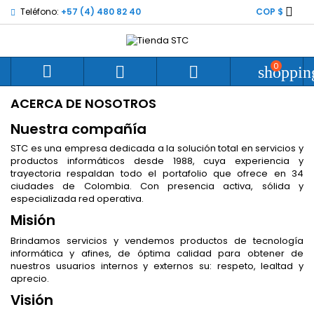

Teléfono:
+57 (4) 480 82 40
COP $
0



shoppin
ACERCA DE NOSOTROS
Nuestra compañía
STC es una empresa dedicada a la solución total en servicios y
productos informáticos desde 1988, cuya experiencia y
trayectoria respaldan todo el portafolio que ofrece en 34
ciudades de Colombia. Con presencia activa, sólida y
especializada red operativa.
Misión
Brindamos servicios y vendemos productos de tecnología
informática y afines, de óptima calidad para obtener de
nuestros usuarios internos y externos su: respeto, lealtad y
aprecio.
Visión