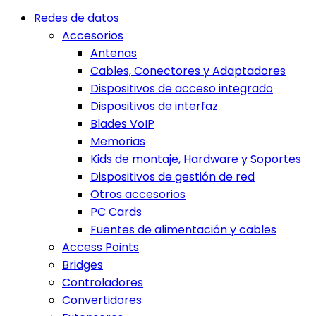
Redes de datos
Accesorios
Antenas
Cables, Conectores y Adaptadores
Dispositivos de acceso integrado
Dispositivos de interfaz
Blades VoIP
Memorias
Kids de montaje, Hardware y Soportes
Dispositivos de gestión de red
Otros accesorios
PC Cards
Fuentes de alimentación y cables
Access Points
Bridges
Controladores
Convertidores