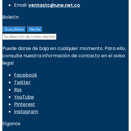
Email:
ventastc@une.net.co
Boletín
Puede darse de baja en cualquier momento. Para ello,
consulte nuestra información de contacto en el aviso
legal.
Facebook
Twitter
Rss
YouTube
Pinterest
Instagram
Síganos