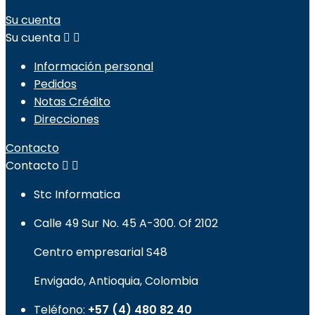
Su cuenta
Su cuenta


Información personal
Pedidos
Notas Crédito
Direcciones
Contacto
Contacto


Stc Informatica
Calle 49 Sur No. 45 A-300. Of 2102
Centro empresarial S48
Envigado, Antioquia, Colombia
Teléfono:
+57 (4) 480 82 40