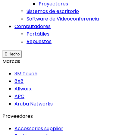
Proyectores
Sistemas de escritorio
Software de Videoconferencia
Computadores
Portátiles
Repuestos

Hecho
Marcas
3M Touch
8X8
Allworx
APC
Aruba Networks
Proveedores
Accessories supplier