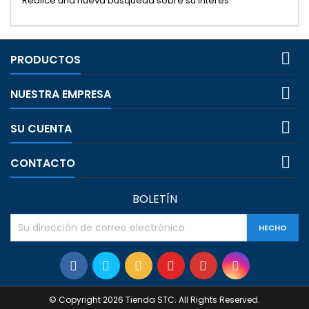
Realice una nueva búsqueda sobre su interés

PRODUCTOS

NUESTRA EMPRESA

SU CUENTA

CONTACTO
BOLETÍN
© Copyright 2026 Tienda STC. All Rights Reserved.