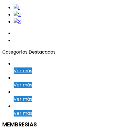
Categorías Destacadas
Ver más
Ver más
Ver más
Ver más
MEMBRESIAS