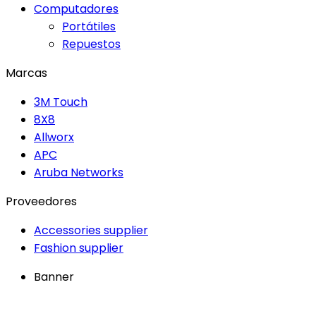
Computadores
Portátiles
Repuestos
Marcas
3M Touch
8X8
Allworx
APC
Aruba Networks
Proveedores
Accessories supplier
Fashion supplier
Banner