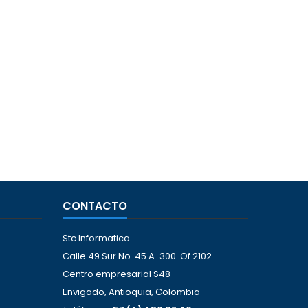
CONTACTO
Stc Informatica
Calle 49 Sur No. 45 A-300. Of 2102
Centro empresarial S48
Envigado, Antioquia, Colombia