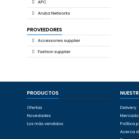
APC
Aruba Networks
PROVEEDORES
Accessories supplier
Fashion supplier
PRODUCTOS
NUESTR
Ofertas
Delivery
Novedades
Mercado 
Los más vendidos
Política 
Acerca d