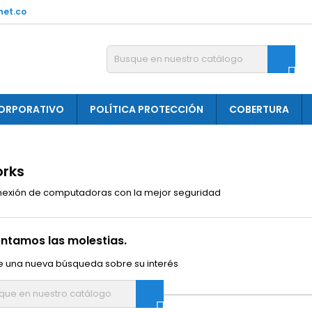
net.co

ORPORATIVO
POLÍTICA PROTECCIÓN
COBERTURA
rks
nexión de computadoras con la mejor seguridad
ntamos las molestias.
e una nueva búsqueda sobre su interés
