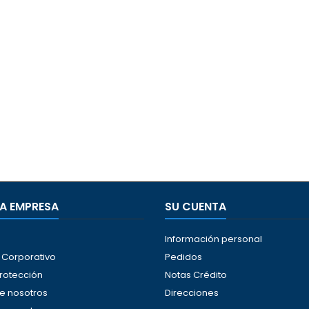
A EMPRESA
SU CUENTA
Información personal
Corporativo
Pedidos
protección
Notas Crédito
e nosotros
Direcciones