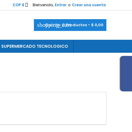

COP $
Bienvenido,
Entrar
o
Crear una cuenta
shopping_cart
Carrito:
0
Productos - $ 0,00
SUPERMERCADO TECNOLOGICO