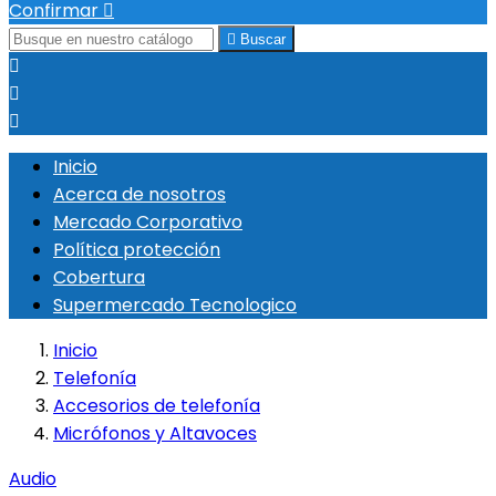
Confirmar


Buscar



Inicio
Acerca de nosotros
Mercado Corporativo
Política protección
Cobertura
Supermercado Tecnologico
Inicio
Telefonía
Accesorios de telefonía
Micrófonos y Altavoces
Audio