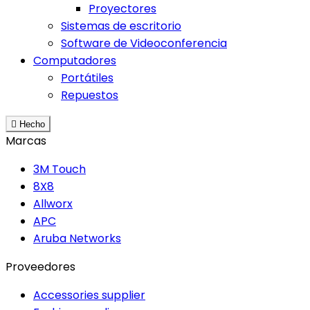
Proyectores
Sistemas de escritorio
Software de Videoconferencia
Computadores
Portátiles
Repuestos

Hecho
Marcas
3M Touch
8X8
Allworx
APC
Aruba Networks
Proveedores
Accessories supplier