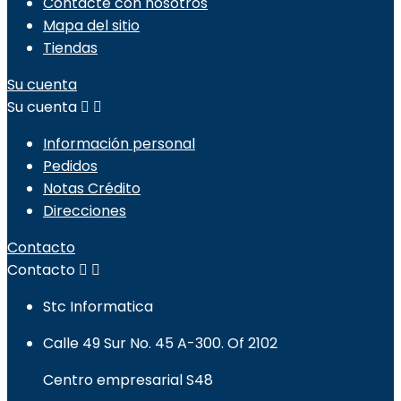
Contacte con nosotros
Mapa del sitio
Tiendas
Su cuenta
Su cuenta


Información personal
Pedidos
Notas Crédito
Direcciones
Contacto
Contacto


Stc Informatica
Calle 49 Sur No. 45 A-300. Of 2102
Centro empresarial S48