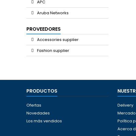
APC
Aruba Networks
PROVEEDORES
Accessories supplier
Fashion supplier
PRODUCTOS
NUESTR
Ofertas
Delivery
Novedades
Mercado 
Los más vendidos
Política 
Acerca d