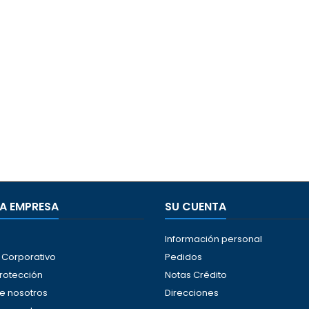
A EMPRESA
SU CUENTA
Información personal
Corporativo
Pedidos
protección
Notas Crédito
e nosotros
Direcciones