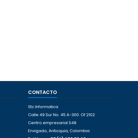
CONTACTO
Stc Informatica
Calle 49 Sur No. 45 A-300. Of 2102
Centro empresarial S48
Envigado, Antioquia, Colombia