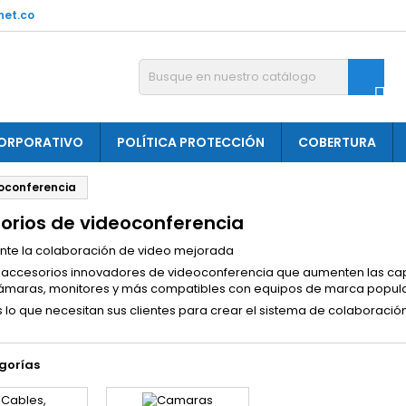
net.co

ORPORATIVO
POLÍTICA PROTECCIÓN
COBERTURA
eoconferencia
orios de videoconferencia
nte la colaboración de video mejorada
accesorios innovadores de videoconferencia que aumenten las cap
cámaras, monitores y más compatibles con equipos de marca popula
lo que necesitan sus clientes para crear el sistema de colaboraci
gorías