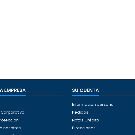
A EMPRESA
SU CUENTA
Información personal
Corporativo
Pedidos
protección
Notas Crédito
e nosotros
Direcciones