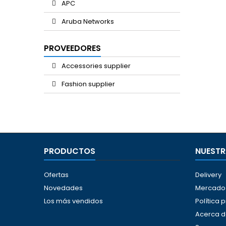
APC
Aruba Networks
PROVEEDORES
Accessories supplier
Fashion supplier
PRODUCTOS
NUESTR
Ofertas
Delivery
Novedades
Mercado 
Los más vendidos
Política 
Acerca d