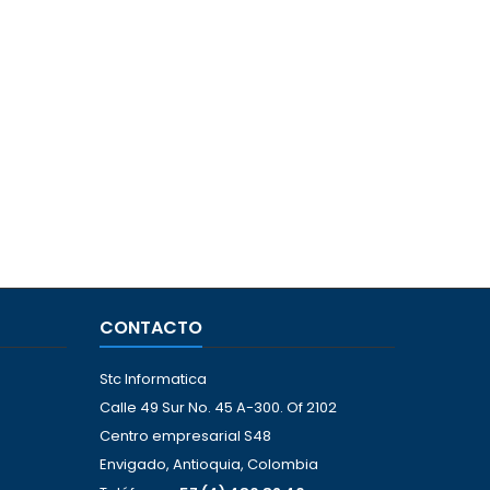
CONTACTO
Stc Informatica
Calle 49 Sur No. 45 A-300. Of 2102
Centro empresarial S48
Envigado, Antioquia, Colombia