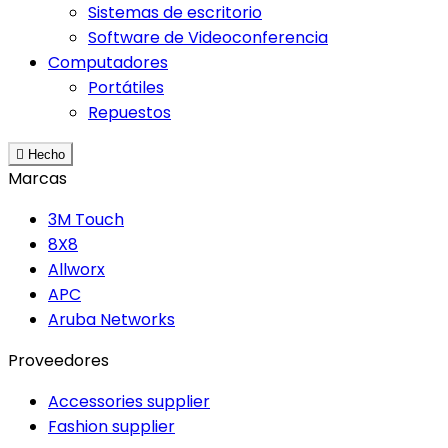
Sistemas de escritorio
Software de Videoconferencia
Computadores
Portátiles
Repuestos

Hecho
Marcas
3M Touch
8X8
Allworx
APC
Aruba Networks
Proveedores
Accessories supplier
Fashion supplier