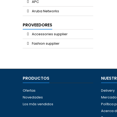
APC
Aruba Networks
PROVEEDORES
Accessories supplier
Fashion supplier
PRODUCTOS
NUESTR
Ofertas
Delivery
Novedades
Mercado 
Los más vendidos
Política 
Acerca d