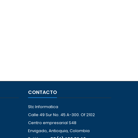
CONTACTO
Stc Informatica
Calle 49 Sur No. 45 A-300. Of 2102
Centro empresarial S48
Envigado, Antioquia, Colombia