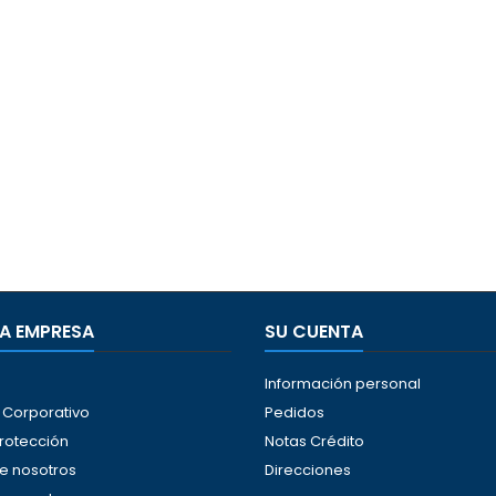
A EMPRESA
SU CUENTA
Información personal
Corporativo
Pedidos
protección
Notas Crédito
e nosotros
Direcciones