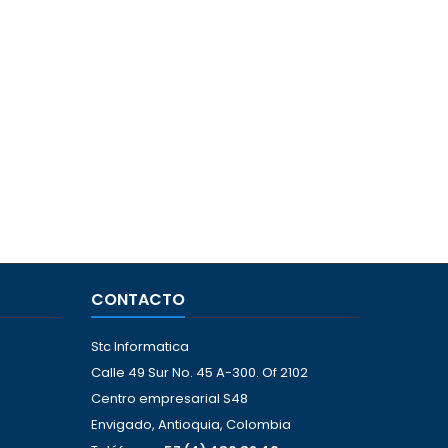
CONTACTO
Stc Informatica
Calle 49 Sur No. 45 A-300. Of 2102
Centro empresarial S48
Envigado, Antioquia, Colombia