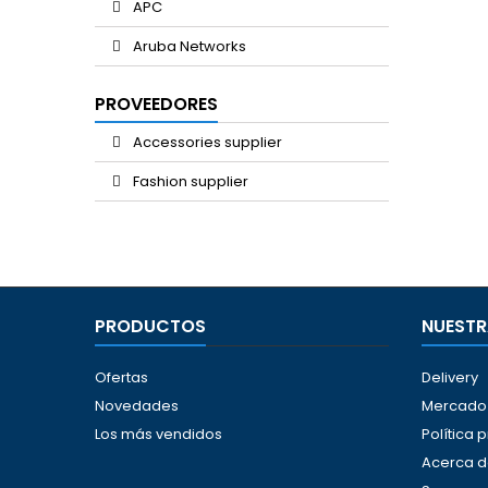
APC
Aruba Networks
PROVEEDORES
Accessories supplier
Fashion supplier
PRODUCTOS
NUESTR
Ofertas
Delivery
Novedades
Mercado 
Los más vendidos
Política 
Acerca d