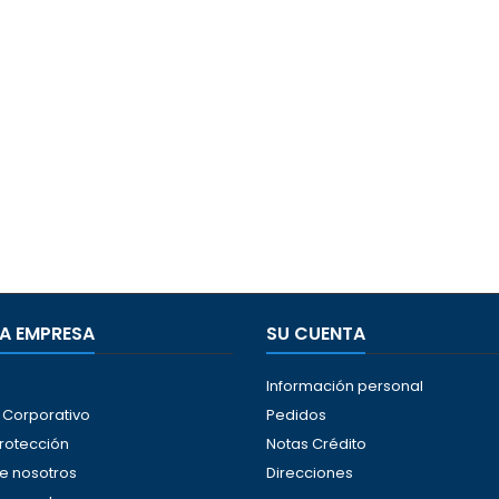
A EMPRESA
SU CUENTA
Información personal
Corporativo
Pedidos
protección
Notas Crédito
e nosotros
Direcciones