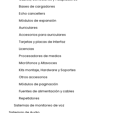
Bases de cargadores
Echo cancellers
Módulos de expansión
Auriculares
Accesorios para auriculares
Tarjetas y placas de Interfaz
Licencias
Procesadores de medios
Micrófonos y Altavoces
Kits montaje, Hardware y Soportes
Otros accesorios
Módulos de paginación
Fuentes de alimentación y cables
Repetidores
Sistemas de monitoreo de voz
Sistemas de Audio